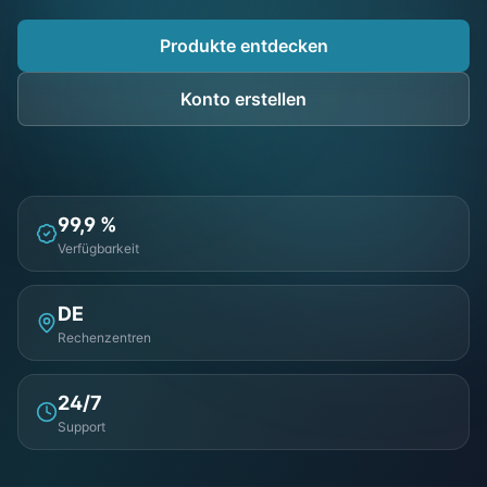
Produkte entdecken
Konto erstellen
99,9 %
Verfügbarkeit
DE
Rechenzentren
24/7
Support