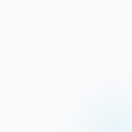
Deutsche Rechenzentren
Unsere Server stehen in Deutschland und
unterliegen strengen Datenschutzrichtlinien.
Höchste Sicherheit
SSL-Zertifikate, DDoS-Schutz und
regelmäßige Backups sind bei uns Standard.