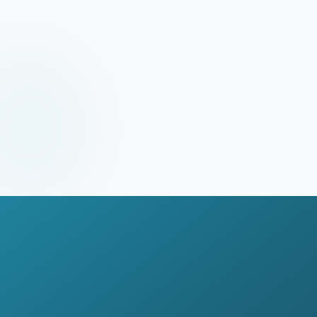
Flexibel skalierbar
Passen Sie Ihr Hosting-Paket jederzeit an
Ihre Bedürfnisse an.